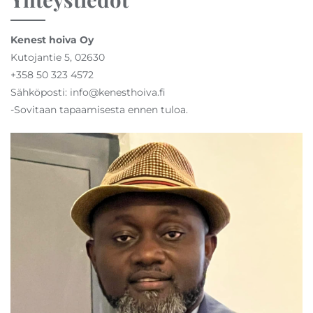
Kenest hoiva Oy
Kutojantie 5, 02630
+358 50 323 4572
Sähköposti: info@kenesthoiva.fi
-Sovitaan tapaamisesta ennen tuloa.