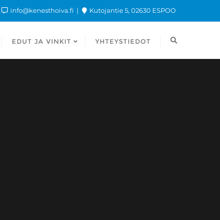
info@kenesthoiva.fi
Kutojantie 5, 02630 ESPOO
EDUT JA VINKIT
YHTEYSTIEDOT