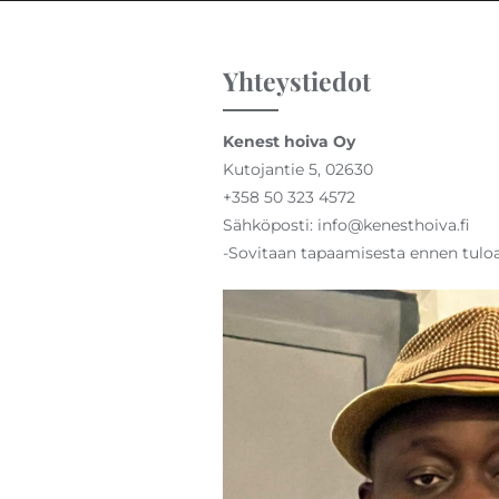
Yhteystiedot
Kenest hoiva Oy
Kutojantie 5, 02630
+358 50 323 4572
Sähköposti: info@kenesthoiva.fi
-Sovitaan tapaamisesta ennen tuloa