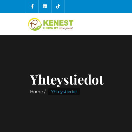
Yhteystiedot
Home
Yhteystiedot